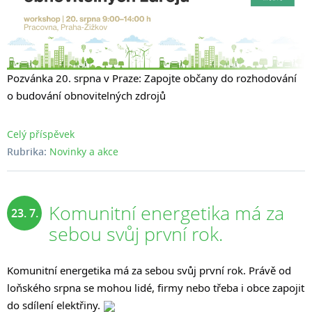
Pozvánka 20. srpna v Praze: Zapojte občany do rozhodování
o budování obnovitelných zdrojů
Celý příspěvek
Rubrika:
Novinky a akce
Komunitní energetika má za
23. 7.
sebou svůj první rok.
2025
Komunitní energetika má za sebou svůj první rok. Právě od
loňského srpna se mohou lidé, firmy nebo třeba i obce zapojit
do sdílení elektřiny.