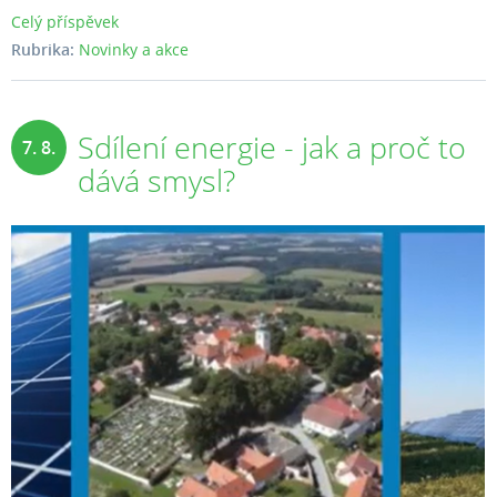
Celý příspěvek
Rubrika:
Novinky a akce
Sdílení energie - jak a proč to
7. 8.
dává smysl?
2025