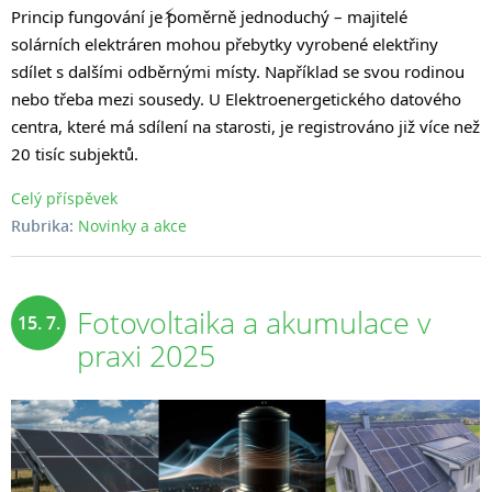
Princip fungování je
poměrně jednoduchý – majitelé
solárních elektráren mohou přebytky vyrobené elektřiny
sdílet s dalšími odběrnými místy. Například se svou rodinou
nebo třeba mezi sousedy. U Elektroenergetického datového
centra, které má sdílení na starosti, je registrováno již více než
20 tisíc subjektů.
Celý příspěvek
Rubrika:
Novinky a akce
Fotovoltaika a akumulace v
15. 7.
praxi 2025
2025