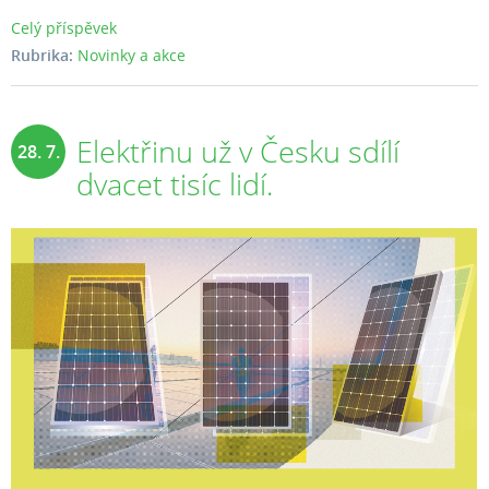
Celý příspěvek
Rubrika:
Novinky a akce
Elektřinu už v Česku sdílí
28. 7.
dvacet tisíc lidí.
2025