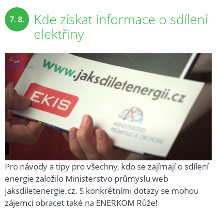
Kde získat informace o sdílení
7. 8.
elektřiny
2025
Pro návody a tipy pro všechny, kdo se zajímají o sdílení
energie založilo Ministerstvo průmyslu web
jaksdiletenergie.cz. S konkrétními dotazy se mohou
zájemci obracet také na ENERKOM Růže!