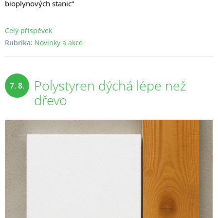
bioplynových stanic“
Celý příspěvek
Rubrika:
Novinky a akce
Polystyren dýchá lépe než
7. 8.
dřevo
2025