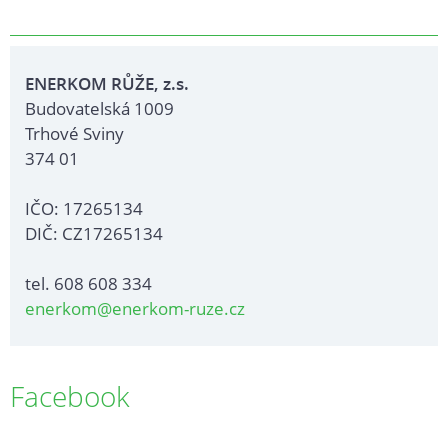
ENERKOM RŮŽE, z.s.
Budovatelská 1009
Trhové Sviny
374 01
IČO: 17265134
DIČ: CZ17265134
tel. 608 608 334
enerkom@enerkom-ruze.cz
Facebook