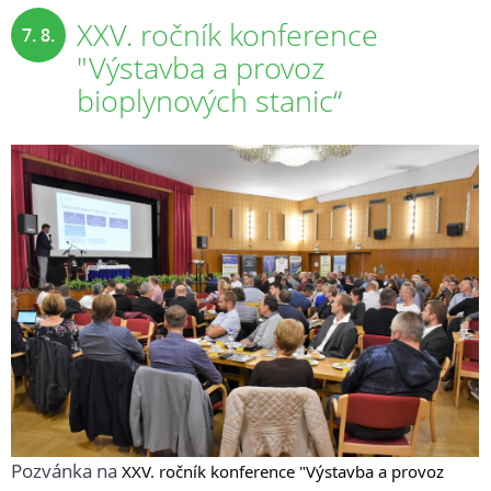
XXV. ročník konference
7. 8.
"Výstavba a provoz
2025
bioplynových stanic“
Pozvánka na
XXV. ročník konference "Výstavba a provoz