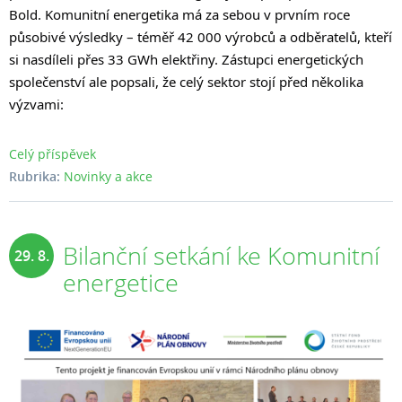
Bold. Komunitní energetika má za sebou v prvním roce
působivé výsledky – téměř 42 000 výrobců a odběratelů, kteří
si nasdíleli přes 33 GWh elektřiny. Zástupci energetických
společenství ale popsali, že celý sektor stojí před několika
výzvami:
Celý příspěvek
Rubrika:
Novinky a akce
Bilanční setkání ke Komunitní
29. 8.
energetice
2025