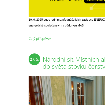
10. 6. 2025 bude jedním z přednášejících zástupce ENERK
energetické společenství na půdorysu MAS.
Celý příspěvek
Národní síť Místních a
27. 5.
do světa stovku čerst
2025