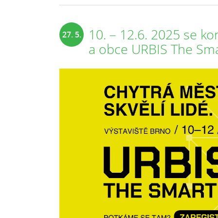
10. – 12.6. 2025 se k
27. 5.
a obce URBIS The Sma
2025