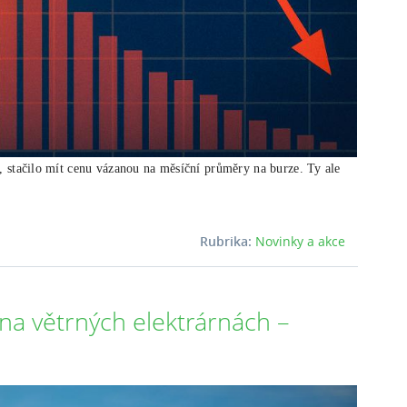
y, stačilo mít cenu vázanou na měsíční průměry na burze. Ty ale
Rubrika:
Novinky a akce
na větrných elektrárnách –