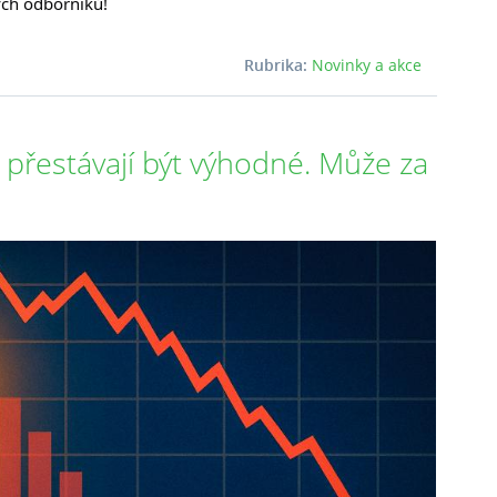
ých odborníků!
Rubrika:
Novinky a akce
 přestávají být výhodné. Může za