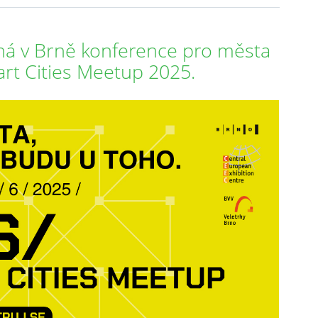
oná v Brně konference pro města
rt Cities Meetup 2025.