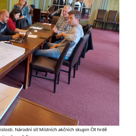
islosti. Národní síť Místních akčních skupin ČR
hrdě