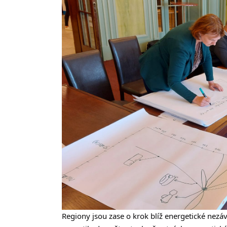
Regiony jsou zase o krok blíž energetické nezáv