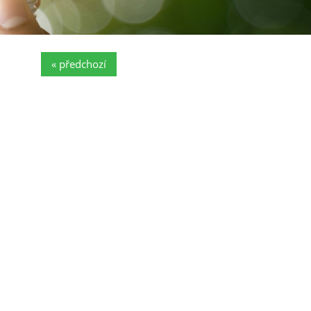
« předchozí