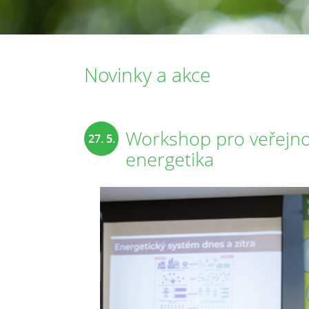
Novinky a akce
Workshop pro veřejno
27. 5.
energetika
2025