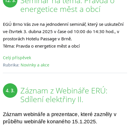
Seminář na téma: Pravda o
12. 3.
energetice měst a obcí
2025
EGÚ Brno Vás zve na jednodenní seminář, který se uskuteční
ve čtvrtek 3. dubna 2025 v čase od 10:00 do 14:30 hod., v
prostorách Hotelu Passage v Brně.
Téma: Pravda o energetice měst a obcí
Celý příspěvek
Rubrika:
Novinky a akce
Záznam z Webináře ERÚ:
4. 3.
Sdílení elektřiny II.
2025
Záznam webináře a prezentace, které zazněly v
průběhu webináře konaného 15.1.2025.