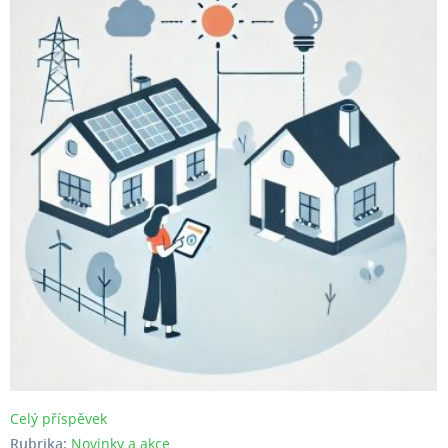
Celý příspěvek
Rubrika:
Novinky a akce