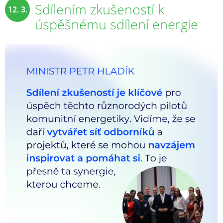
Sdílením zkušeností k
12. 3.
úspěšnému sdílení energie
2025