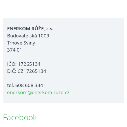
ENERKOM RŮŽE, z.s.
Budovatelská 1009
Trhové Sviny
374 01
IČO: 17265134
DIČ: CZ17265134
tel. 608 608 334
enerkom@enerkom-ruze.cz
Facebook