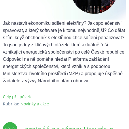
Jak nastavit ekonomiku sdílení elektřiny? Jak společenství
spravovat, a který software je k tomu nejvhodnější? Co dělat
s tím, když obchodník s elektřinou chce sdílení penalizovat?
To jsou jedny z klíčových otázek, které aktuálně řeší
vznikající energetická společenství po celé České republice.
Odpovědi na ně pomáhá hledat Platforma zakládání
energetických společenství, která vznikla s podporou
Ministerstva životního prostředí (MŽP) a propojuje úspěšné
žadatele z výzvy Národního plánu obnovy.
Celý příspěvek
Rubrika:
Novinky a akce