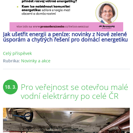
Jak ušetřit energii a peníze: novinky z Nové zelené
úsporám a chytrých řešení pro domácí energetiku
Celý příspěvek
Rubrika:
Novinky a akce
Pro veřejnost se otevřou malé
18. 3.
vodní elektrárny po celé ČR
2025