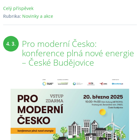
Celý příspěvek
Rubrika:
Novinky a akce
Pro moderní Česko:
4. 3.
konference plná nové energie
2025
– České Budějovice