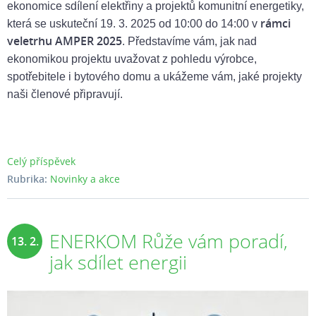
ekonomice sdílení elektřiny a projektů komunitní energetiky,
rámci
která se uskuteční 19. 3. 2025 od 10:00 do 14:00 v
veletrhu AMPER 2025
. Představíme vám, jak nad
ekonomikou projektu uvažovat z pohledu výrobce,
spotřebitele i bytového domu a ukážeme vám, jaké projekty
naši členové připravují.
Celý příspěvek
Rubrika:
Novinky a akce
ENERKOM Růže vám poradí,
13. 2.
jak sdílet energii
2025