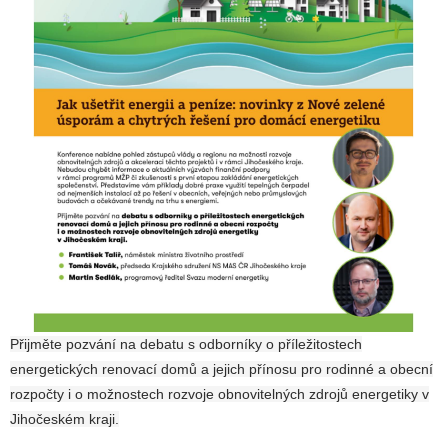
Přijměte pozvání na
debatu s odborníky o příležitostech
energetických renovací domů a jejich přínosu pro rodinné a obecní
rozpočty i o možnostech rozvoje obnovitelných zdrojů energetiky v
Jihočeském kraji.