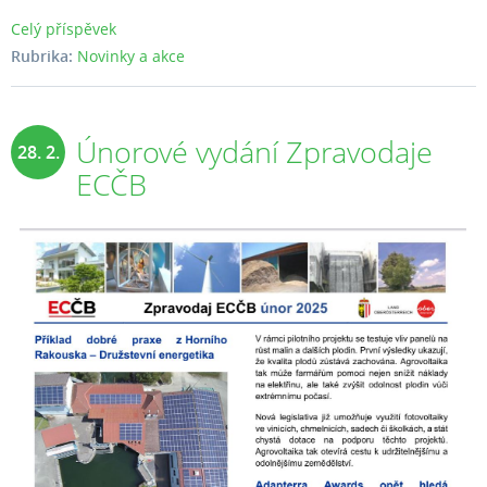
Celý příspěvek
Rubrika:
Novinky a akce
Únorové vydání Zpravodaje
28. 2.
ECČB
2025