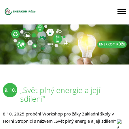
„Svět plný energie a její
9. 10.
sdílení“
2025
8.10. 2025 proběhl Workshop pro žáky Základní školy v
Horní Stropnici s názvem „Svět plný energie a její sdílení“