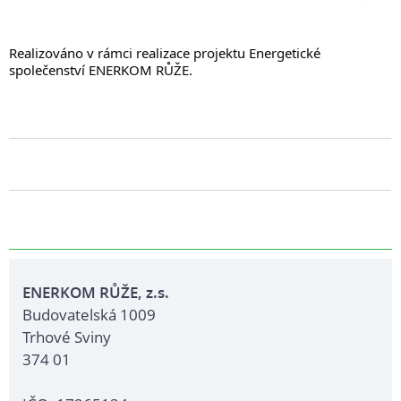
Realizováno v rámci realizace projektu Energetické
společenství ENERKOM RŮŽE.
ENERKOM RŮŽE, z.s.
Budovatelská 1009
Trhové Sviny
374 01