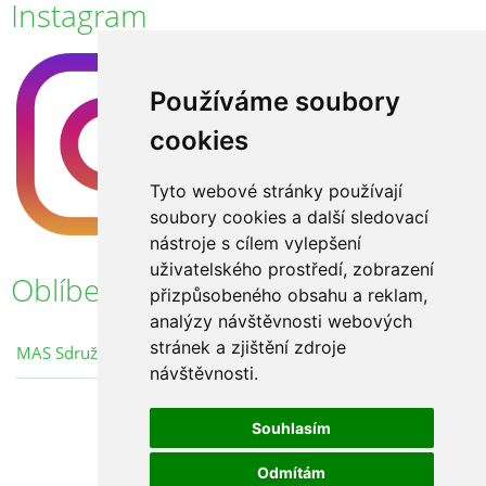
Instagram
Používáme soubory
cookies
Tyto webové stránky používají
soubory cookies a další sledovací
nástroje s cílem vylepšení
uživatelského prostředí, zobrazení
Oblíbené odkazy
přizpůsobeného obsahu a reklam,
analýzy návštěvnosti webových
stránek a zjištění zdroje
MAS Sdružení Růže
návštěvnosti.
Souhlasím
Odmítám