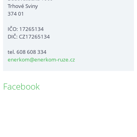
Trhové Sviny
374 01
IČO: 17265134
DIČ: CZ17265134
tel. 608 608 334
enerkom@enerkom-ruze.cz
Facebook