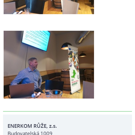
ENERKOM RŮŽE, z.s.
Budovatelská 1009