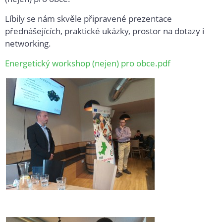
Líbily se nám skvěle připravené prezentace
přednášejících, praktické ukázky, prostor na dotazy i
networking.
Energetický workshop (nejen) pro obce.pdf