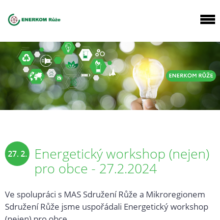
Energetický workshop (nejen)
27. 2.
pro obce - 27.2.2024
2024
Ve spolupráci s MAS Sdružení Růže a Mikroregionem
Sdružení Růže jsme uspořádali Energetický workshop
(nejen) pro obce.